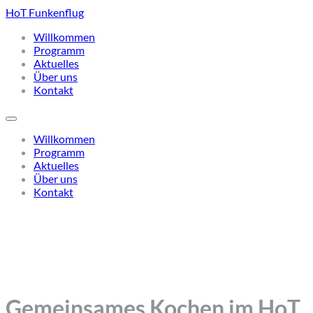
HoT Funkenflug
Willkommen
Programm
Aktuelles
Über uns
Kontakt
Willkommen
Programm
Aktuelles
Über uns
Kontakt
Gemeinsames Kochen im HoT