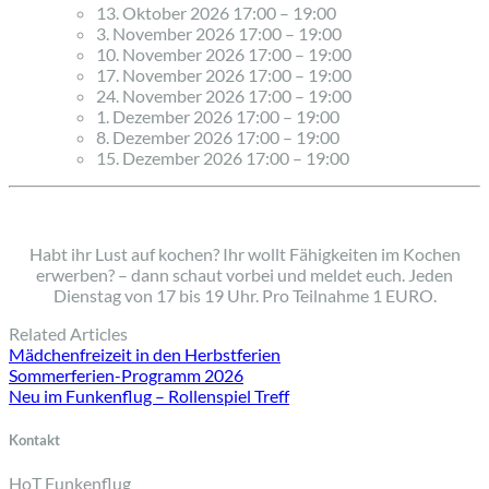
13. Oktober 2026 17:00
–
19:00
3. November 2026 17:00
–
19:00
10. November 2026 17:00
–
19:00
17. November 2026 17:00
–
19:00
24. November 2026 17:00
–
19:00
1. Dezember 2026 17:00
–
19:00
8. Dezember 2026 17:00
–
19:00
15. Dezember 2026 17:00
–
19:00
Habt ihr Lust auf kochen? Ihr wollt Fähigkeiten im Kochen
erwerben? – dann schaut vorbei und meldet euch. Jeden
Dienstag von 17 bis 19 Uhr. Pro Teilnahme 1 EURO.
Related Articles
Mädchenfreizeit in den Herbstferien
Sommerferien-Programm 2026
Neu im Funkenflug – Rollenspiel Treff
Kontakt
HoT Funkenflug