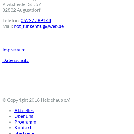
Pivitsheider Str. 57
32832 Augustdorf
Telefon:
05237 / 89144
Mail:
hot_funkenflug@web.de
⠀
Impressum
Datenschutz
⠀
© Copyright 2018 Heidehaus e.V.
Aktuelles
Über uns
Programm
Kontakt
Startseite